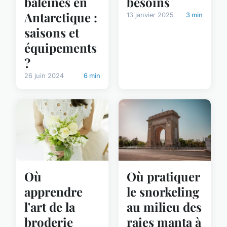
baleines en
besoins
Antarctique :
13 janvier 2025
3 min
saisons et
équipements
?
26 juin 2024
6 min
Où
Où pratiquer
apprendre
le snorkeling
l'art de la
au milieu des
broderie
raies manta à