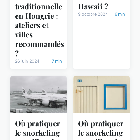
traditionnelle
Hawaii ?
en Hongrie :
9 octobre 2024
6 min
ateliers et
villes
recommandés
?
26 juin 2024
7 min
Où pratiquer
Où pratiquer
le snorkeling
le snorkeling