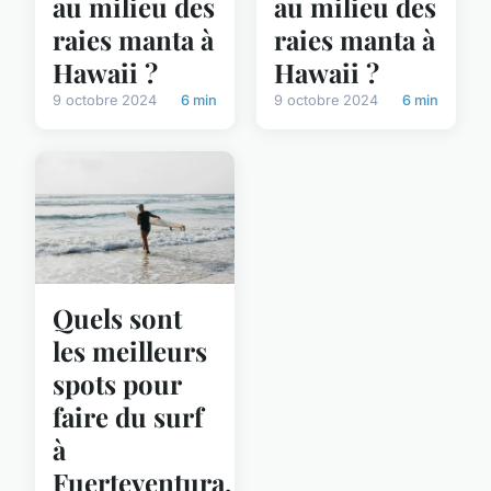
au milieu des
au milieu des
raies manta à
raies manta à
Hawaii ?
Hawaii ?
9 octobre 2024
6 min
9 octobre 2024
6 min
Quels sont
les meilleurs
spots pour
faire du surf
à
Fuerteventura,